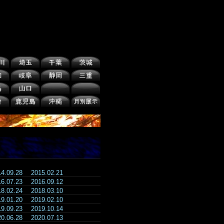
14.09.28
2015.02.21
16.07.23
2016.09.12
18.02.24
2018.03.10
19.01.20
2019.02.10
19.09.23
2019.10.14
20.06.28
2020.07.13