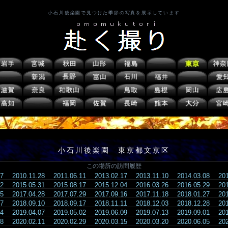
小石川後楽園で見つけた季節の写真を展示しています
小石川後楽園 東京都文京区
この場所の訪問履歴
.27
2010.11.28
2011.06.11
2013.02.17
2013.11.10
2014.03.08
20
.12
2015.05.31
2015.08.17
2015.12.04
2016.03.26
2016.05.29
20
.25
2017.04.28
2017.07.29
2017.09.16
2017.11.18
2018.01.27
20
.07
2018.09.10
2018.09.17
2018.11.11
2018.12.03
2018.12.28
20
.24
2019.04.07
2019.05.02
2019.06.09
2019.07.13
2019.09.01
20
.08
2020.02.11
2020.02.29
2020.03.15
2020.03.20
2020.06.05
20