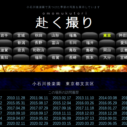
小石川後楽園で見つけた季節の写真を展示しています
小石川後楽園 東京都文京区
この場所の訪問履歴
.27
2010.11.28
2011.06.11
2013.02.17
2013.11.10
2014.03.08
20
.12
2015.05.31
2015.08.17
2015.12.04
2016.03.26
2016.05.29
20
.25
2017.04.28
2017.07.29
2017.09.16
2017.11.18
2018.01.27
20
.07
2018.09.10
2018.09.17
2018.11.11
2018.12.03
2018.12.28
20
.24
2019.04.07
2019.05.02
2019.06.09
2019.07.13
2019.09.01
20
.08
2020.02.11
2020.02.29
2020.03.15
2020.03.20
2020.06.05
20