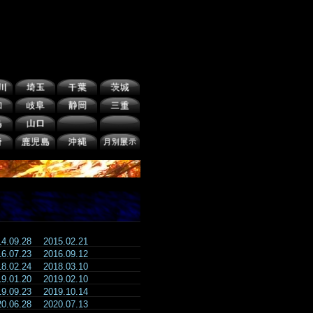
14.09.28
2015.02.21
16.07.23
2016.09.12
18.02.24
2018.03.10
19.01.20
2019.02.10
19.09.23
2019.10.14
20.06.28
2020.07.13