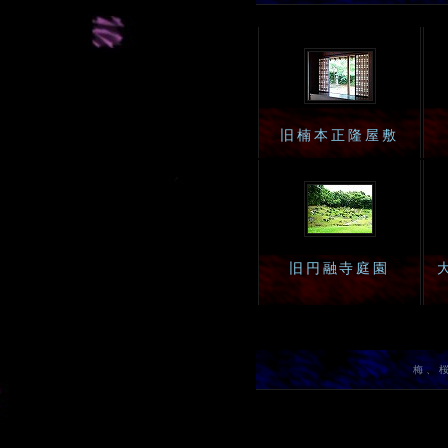
旧楠本正隆屋敷
旧円融寺庭園
梅、