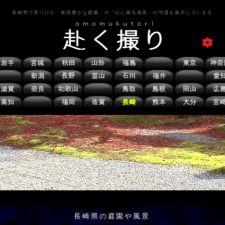
長崎県で見つけた「表現豊かな庭園」や「心に残る風景」の写真を展示しています
長崎県の庭園や風景