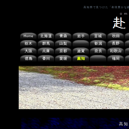
高知県で見つけた「表現豊かな
高知