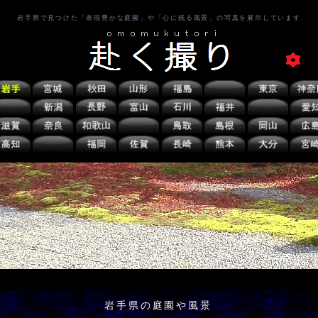
岩手県で見つけた「表現豊かな庭園」や「心に残る風景」の写真を展示しています
岩手県の庭園や風景