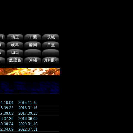
14.10.04
2014.11.15
15.09.22
2016.01.16
17.09.02
2017.09.23
18.07.28
2018.09.08
19.08.24
2020.01.19
22.04.09
2022.07.31