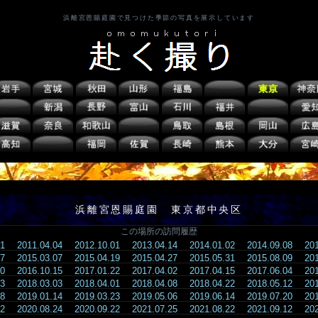
浜離宮恩賜庭園で見つけた季節の写真を展示しています
浜離宮恩賜庭園 東京都中央区
この場所の訪問履歴
.21
2011.04.04
2012.10.01
2013.04.14
2014.01.02
2014.09.08
20
.07
2015.03.07
2015.04.19
2015.04.27
2015.05.31
2015.08.09
20
.10
2016.10.15
2017.01.22
2017.04.02
2017.04.15
2017.06.04
20
.03
2018.03.03
2018.04.01
2018.04.08
2018.04.22
2018.05.12
20
.08
2019.01.14
2019.03.23
2019.05.06
2019.06.14
2019.07.20
20
.02
2020.08.24
2020.09.22
2021.07.25
2021.08.22
2021.09.12
20