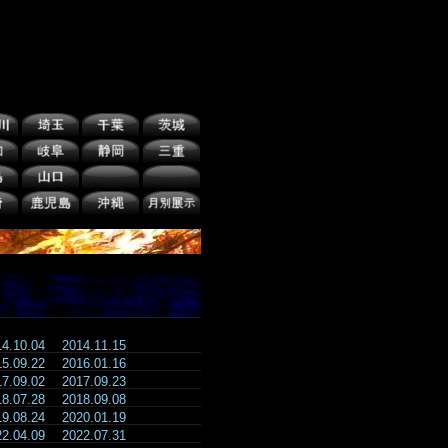
14.10.04
2014.11.15
15.09.22
2016.01.16
17.09.02
2017.09.23
18.07.28
2018.09.08
19.08.24
2020.01.19
22.04.09
2022.07.31