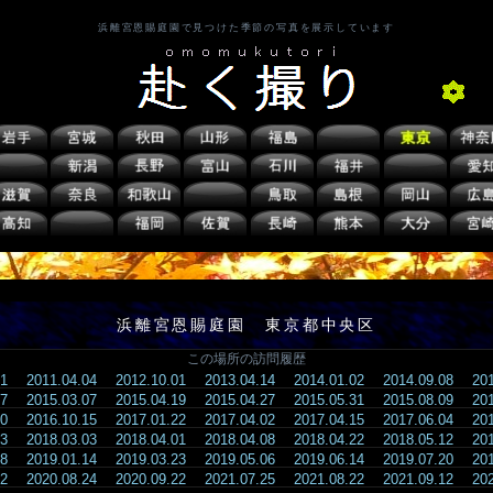
浜離宮恩賜庭園で見つけた季節の写真を展示しています
浜離宮恩賜庭園 東京都中央区
この場所の訪問履歴
.21
2011.04.04
2012.10.01
2013.04.14
2014.01.02
2014.09.08
20
.07
2015.03.07
2015.04.19
2015.04.27
2015.05.31
2015.08.09
20
.10
2016.10.15
2017.01.22
2017.04.02
2017.04.15
2017.06.04
20
.03
2018.03.03
2018.04.01
2018.04.08
2018.04.22
2018.05.12
20
.08
2019.01.14
2019.03.23
2019.05.06
2019.06.14
2019.07.20
20
.02
2020.08.24
2020.09.22
2021.07.25
2021.08.22
2021.09.12
20