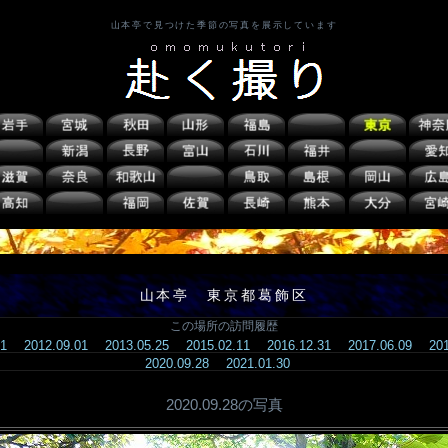
山本亭で見つけた季節の写真を展示しています
山本亭 東京都葛飾区
この場所の訪問履歴
.01
2012.09.01
2013.05.25
2015.02.11
2016.12.31
2017.06.09
20
2020.09.28
2021.01.30
2020.09.28の写真