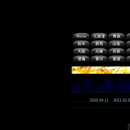
2010.04.11
2011.01