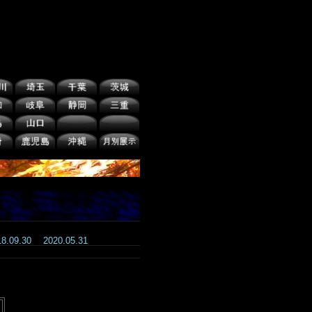
18.09.30
2020.05.31