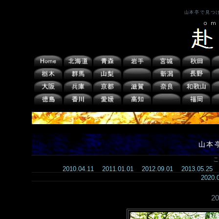
山本亭で見つ
山本
こ
2010.04.11
2011.01.01
2012.09.01
2013.05.25
2020
2