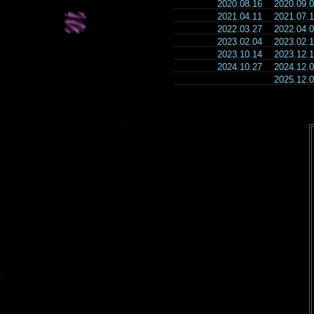
2020.08.16
2020.09
2021.04.11
2021.07
2022.03.27
2022.04
2023.02.04
2023.02
2023.10.14
2023.12
2024.10.27
2024.12
2025.12