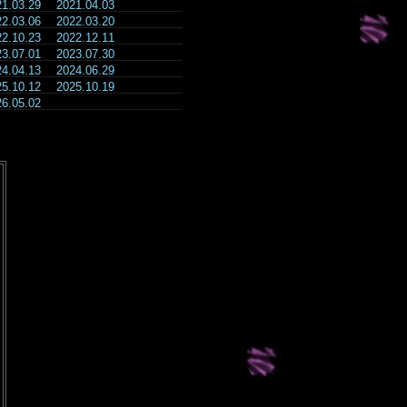
21.03.29
2021.04.03
22.03.06
2022.03.20
22.10.23
2022.12.11
23.07.01
2023.07.30
24.04.13
2024.06.29
25.10.12
2025.10.19
26.05.02