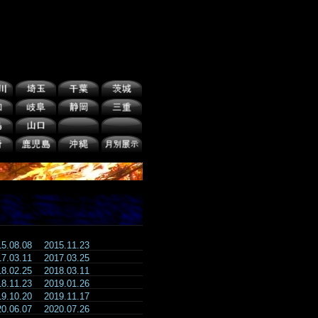
15.08.08
2015.11.23
17.03.11
2017.03.25
18.02.25
2018.03.11
18.11.23
2019.01.26
19.10.20
2019.11.17
20.06.07
2020.07.26