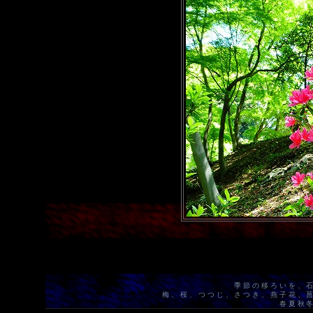
季節の移ろいを、
梅、桜、つつじ、さつき、燕子花、
春夏秋