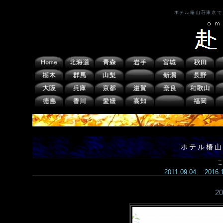
ホテル椿山荘東京で
ホテル椿山
こ
2011.09.04
2016
2