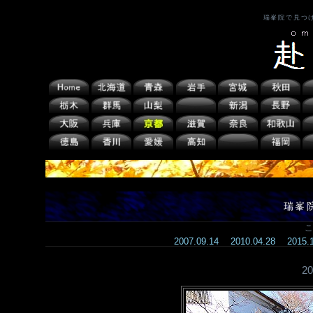
瑞峯院で見つ
瑞峯
こ
2007.09.14
2010.04.28
2015
2