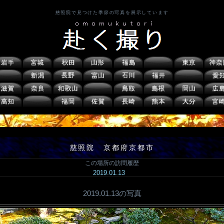
慈照院で見つけた季節の写真を展示しています
慈照院 京都府京都市
この場所の訪問履歴
2019.01.13
2019.01.13の写真